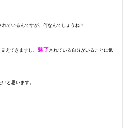
されているんですが、何なんでしょうね？
く
魅了
見えてきますし、
されている自分がいることに気
たいと思います。