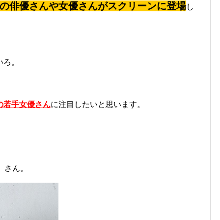
の俳優さんや女優さんがスクリーンに登場
し
いろ。
の若手女優さん
に注目したいと思います。
」さん。