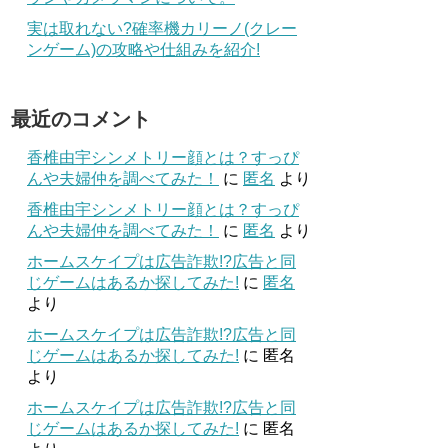
実は取れない?確率機カリーノ(クレー
ンゲーム)の攻略や仕組みを紹介!
最近のコメント
香椎由宇シンメトリー顔とは？すっぴ
んや夫婦仲を調べてみた！
に
匿名
より
香椎由宇シンメトリー顔とは？すっぴ
んや夫婦仲を調べてみた！
に
匿名
より
ホームスケイプは広告詐欺!?広告と同
じゲームはあるか探してみた!
に
匿名
より
ホームスケイプは広告詐欺!?広告と同
じゲームはあるか探してみた!
に
匿名
より
ホームスケイプは広告詐欺!?広告と同
じゲームはあるか探してみた!
に
匿名