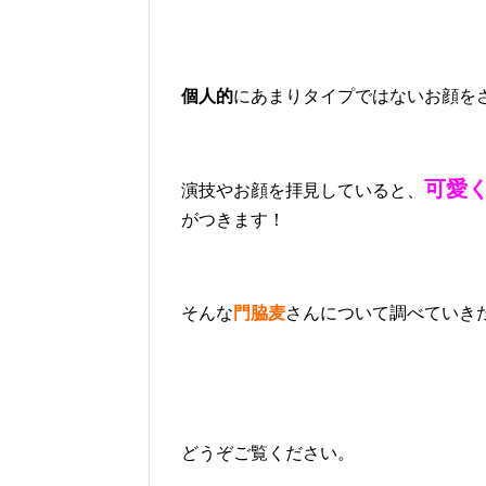
個人的
にあまりタイプではないお顔を
可愛
演技やお顔を拝見していると、
がつきます！
そんな
門脇麦
さんについて調べていき
どうぞご覧ください。