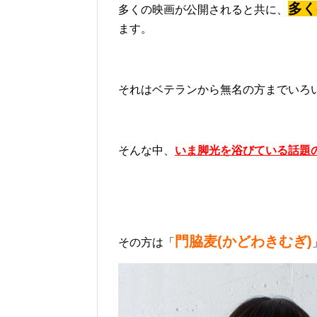
多く
多くの映画が公開されると共に、
ます。
それはベテランから無名の方までいろ
そんな中、
いま脚光を浴びている話題
門脇麦(かどわきむぎ)
その方は「