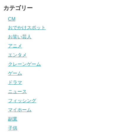
カテゴリー
CM
おでかけスポット
お笑い芸人
アニメ
エンタメ
クレーンゲーム
ゲーム
ドラマ
ニュース
フィッシング
マイホーム
副業
子供