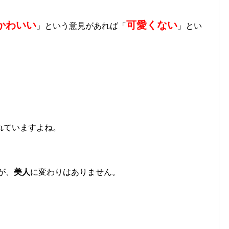
かわいい
可愛くない
」という意見があれば「
」とい
！
れていますよね。
が、
美人
に変わりはありません。