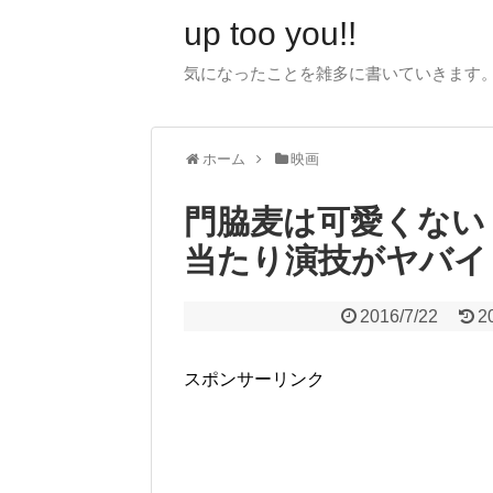
up too you!!
気になったことを雑多に書いていきます
ホーム
映画
門脇麦は可愛くない
当たり演技がヤバイ
2016/7/22
2
スポンサーリンク