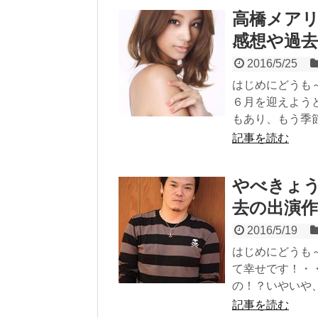
高橋メア
感想や過去
2016/5/25
はじめにどうも
６月を迎えよう
もあり、もう季節.
記事を読む
やべきょ
去の出演
2016/5/19
はじめにどうも
て幸せです！・
の！？いやいや、.
記事を読む