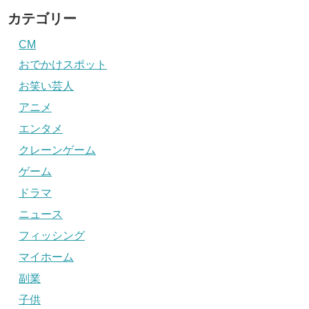
カテゴリー
CM
おでかけスポット
お笑い芸人
アニメ
エンタメ
クレーンゲーム
ゲーム
ドラマ
ニュース
フィッシング
マイホーム
副業
子供