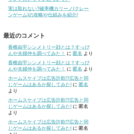
実は取れない?確率機カリーノ(クレー
ンゲーム)の攻略や仕組みを紹介!
最近のコメント
香椎由宇シンメトリー顔とは？すっぴ
んや夫婦仲を調べてみた！
に
匿名
より
香椎由宇シンメトリー顔とは？すっぴ
んや夫婦仲を調べてみた！
に
匿名
より
ホームスケイプは広告詐欺!?広告と同
じゲームはあるか探してみた!
に
匿名
より
ホームスケイプは広告詐欺!?広告と同
じゲームはあるか探してみた!
に
匿名
より
ホームスケイプは広告詐欺!?広告と同
じゲームはあるか探してみた!
に
匿名