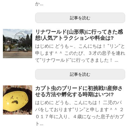
か...
記事を読む
リナワールド(山形県)に行ってきた感
想!人気アトラクションや料金は?
はじめに どうも～、こんにちは！ "リン"と
申します＾＾ このたび、３才の息子を連れ
て"リナワールド"に行ってきました！ ...
記事を読む
カブト虫のブリードに初挑戦!!産卵さ
せる方法や孵化する時期はいつ!?
はじめに どうも、こんにちは！ 二児のパ
パをしております"リン"と申します＾＾ ２
０１７年に入り、４歳になった息子がカブ
ト...