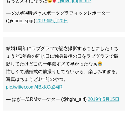
もっとスキになった
@lovegraph_me
— のの@4時起きスポーツグラフィックレポーター
(@nono_spgr)
2019年5月20日
結婚1周年にラブグラフで記念撮影することにした！ち
ょうど1年前の同じ日に独身最後の日をラブグラフで撮
影してたけどこの一年濃すぎて早かったなぁ
忙しくて結婚式の前撮りしてないから、楽しみすぎる。
写真はちょうど1年前のやつ。
pic.twitter.com/4BxKGq24jR
— はぎー/CRMマーケター (@hghr_airi)
2019年5月15日