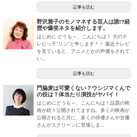
記事を読む
野沢雅子のモノマネする芸人は誰!?経
歴や爆笑ネタを紹介します。
はじめに どうも～、こんにちは！ 大のテ
レビっ子"リン"と申します＾＾ 最近テレビ
を見ていると、アニメとかの声優をされて
い...
記事を読む
門脇麦は可愛くない？ウシジマくんで
の役は？体当たり演技がヤバイ！
はじめにどうも～、こんにちは！話題の映
画が続々公開されてますね。多くの映画が
公開されると共に、多くの俳優さんや女優
さんがスクリーンに登場しま...