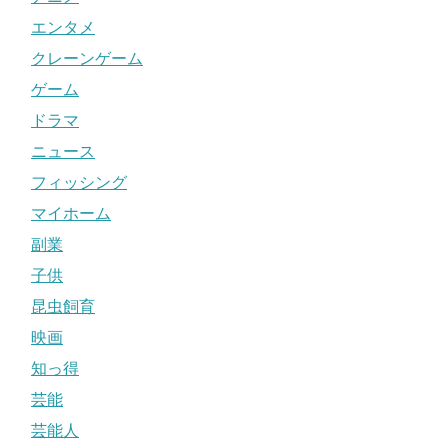
エンタメ
クレーンゲーム
ゲーム
ドラマ
ニュース
フィッシング
マイホーム
副業
子供
昆虫飼育
映画
知っ得
芸能
芸能人