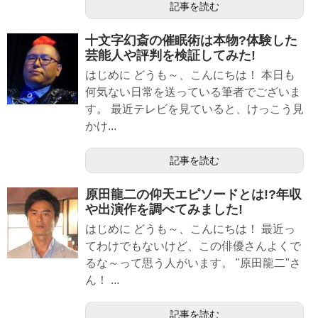
記事を読む
十文字幻斎の催眠術は本物?体験した
芸能人や評判を検証してみた!
はじめに どうも～、こんにちは！ 本日も
何気ない日常を送っている筆者でございま
す。 最近テレビを見ていると、けっこう見
かけ...
記事を読む
原田龍二の仰天エピソードとは!?年収
や出演作を調べてみました!
はじめに どうも～、こんにちは！ 最近っ
てわけでもないけど、この俳優さんよくで
るな～って思う人がいます。 "原田龍二"さ
ん！ ...
記事を読む