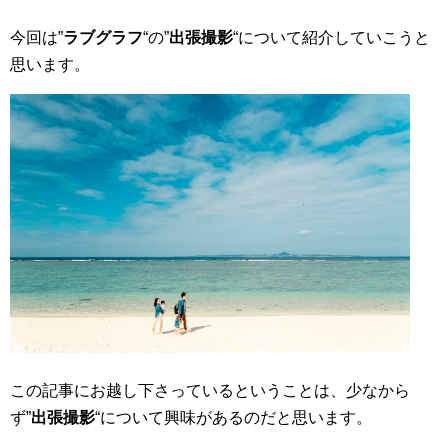
今回は”
ラブグラフ
“の”
出張撮影
“について紹介していこうと
思います。
この記事にお越し下さっているということは、少なから
ず”
出張撮影
“について興味があるのだと思います。