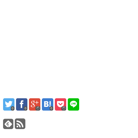
0
0
0