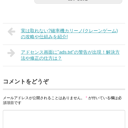
実は取れない?確率機カリーノ(クレーンゲーム)
の攻略や仕組みを紹介!
アドセンス画面に"ads.txt"の警告が出現！解決方
法や修正の仕方は？
コメントをどうぞ
メールアドレスが公開されることはありません。
*
が付いている欄は必
須項目です