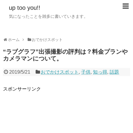
up too you!!
気になったことを雑多に書いていきます。
ホーム
おでかけスポット
“ラブグラフ”出張撮影の評判は？料金プランや
カメラマンについて。
2019/5/21
おでかけスポット
,
子供
,
知っ得
,
話題
スポンサーリンク