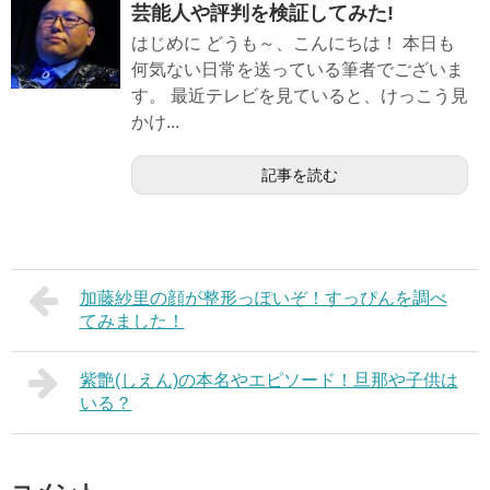
芸能人や評判を検証してみた!
はじめに どうも～、こんにちは！ 本日も
何気ない日常を送っている筆者でございま
す。 最近テレビを見ていると、けっこう見
かけ...
記事を読む
加藤紗里の顔が整形っぽいぞ！すっぴんを調べ
てみました！
紫艶(しえん)の本名やエピソード！旦那や子供は
いる？