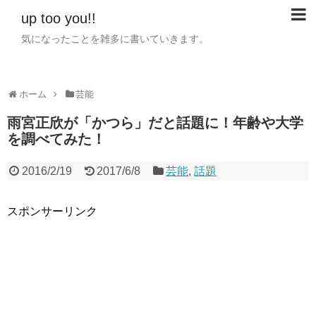
up too you!!
気になったことを雑多に書いていきます。
ホーム
芸能
雨宮正欣が「かつら」だと話題に！年齢や大学
を調べてみた！
2016/2/19
2017/6/8
芸能
,
話題
スポンサーリンク