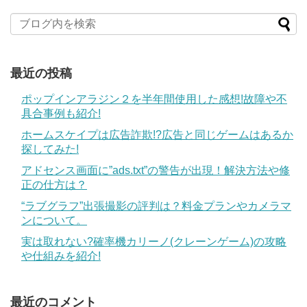
最近の投稿
ポップインアラジン２を半年間使用した感想!故障や不
具合事例も紹介!
ホームスケイプは広告詐欺!?広告と同じゲームはあるか
探してみた!
アドセンス画面に”ads.txt”の警告が出現！解決方法や修
正の仕方は？
“ラブグラフ”出張撮影の評判は？料金プランやカメラマ
ンについて。
実は取れない?確率機カリーノ(クレーンゲーム)の攻略
や仕組みを紹介!
最近のコメント