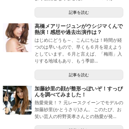
記事を読む
高橋メアリージュンがウシジマくんで
熱演！感想や過去出演作は？
はじめにどうも～、こんにちは！時間が経
つのは早いもので、早くも６月を迎えよう
としています。６月と言えば、「梅雨」入
りする地域もあり、もう季節...
記事を読む
加藤紗里の顔が整形っぽいぞ！すっぴ
んを調べてみました！
熱愛発覚！？ 元レースクイーンでモデルの
加藤紗里(かとうさり)さん。 このたび、お
笑い芸人の狩野英孝さんとの熱愛が発...