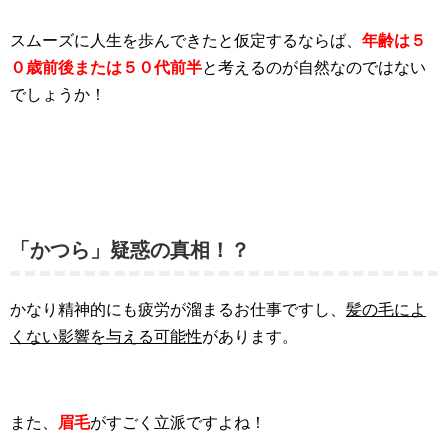
スムーズに人生を歩んできたと仮定するならば、
年齢は５
０歳前後または５０代前半
と考えるのが自然なのではない
でしょうか！
「かつら」疑惑の真相！？
かなり精神的にも疲労が溜まるお仕事ですし、
髪の毛によ
くない影響を与える可能性
があります。
また、
眉毛
がすごく立派ですよね！