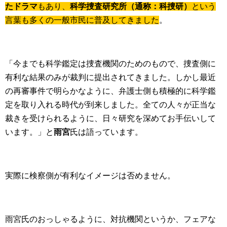
たドラマ
もあり、
科学捜査研究所（通称：科捜研）
という
言葉も多くの一般市民に普及してきました
。
「今までも科学鑑定は捜査機関のためのもので、捜査側に
有利な結果のみが裁判に提出されてきました。しかし最近
の再審事件で明らかなように、弁護士側も積極的に科学鑑
定を取り入れる時代が到来しました。全ての人々が正当な
裁きを受けられるように、日々研究を深めてお手伝いして
います。」と
雨宮
氏は語っています。
実際に検察側が有利なイメージは否めません。
雨宮氏のおっしゃるように、対抗機関というか、フェアな