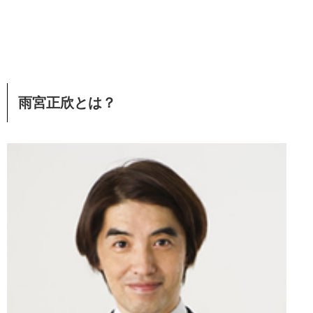
雨宮正欣とは？