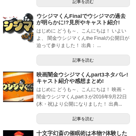
記事を読む
ウシジマくんFinalでウシジマの過去
が明らかに!?見所やキャスト紹介!
はじめに どうも～、こんにちは！ いよい
よ、 闇金ウシジマくんthe Finalの公開日が
迫って参りました！ 出典： ...
記事を読む
映画闇金ウシジマくんpart3ネタバレ!
キャスト紹介や感想まとめ!
はじめに どうも～、こんにちは！ 映画・
闇金ウシジマくんpart３が2016年9月22日
(木・祝)より公開になりました！ 出典...
記事を読む
十文字幻斎の催眠術は本物?体験した