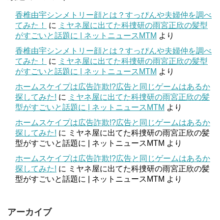
香椎由宇シンメトリー顔とは？すっぴんや夫婦仲を調べ
てみた！
に
ミヤネ屋に出てた科捜研の雨宮正欣の髪型
がすごいと話題に | ネットニュースMTM
より
香椎由宇シンメトリー顔とは？すっぴんや夫婦仲を調べ
てみた！
に
ミヤネ屋に出てた科捜研の雨宮正欣の髪型
がすごいと話題に | ネットニュースMTM
より
ホームスケイプは広告詐欺!?広告と同じゲームはあるか
探してみた!
に
ミヤネ屋に出てた科捜研の雨宮正欣の髪
型がすごいと話題に | ネットニュースMTM
より
ホームスケイプは広告詐欺!?広告と同じゲームはあるか
探してみた!
に
ミヤネ屋に出てた科捜研の雨宮正欣の髪
型がすごいと話題に | ネットニュースMTM
より
ホームスケイプは広告詐欺!?広告と同じゲームはあるか
探してみた!
に
ミヤネ屋に出てた科捜研の雨宮正欣の髪
型がすごいと話題に | ネットニュースMTM
より
アーカイブ