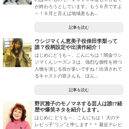
が終わろうとしています。もう６月ですよ
～！６月と言えば地域差もあ...
記事を読む
ウシジマくん恵美子役倖田李梨って
誰？役柄設定や出演作紹介！
はじめにどうも～、こんにちは！闇金ウシ
ジマくんシーズン３は、強烈な個性を持つ
人物を演じる役が多いですね！出演されて
るキャストの皆さんも、ほん...
記事を読む
野沢雅子のモノマネする芸人は誰!?経
歴や爆笑ネタを紹介します。
はじめに どうも～、こんにちは！ 大のテ
レビっ子"リン"と申します＾＾ 最近テレビ