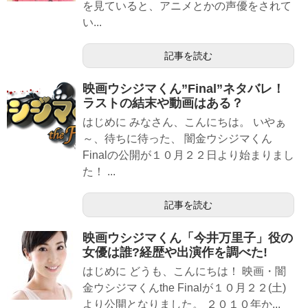
を見ていると、アニメとかの声優をされて
い...
記事を読む
映画ウシジマくん”Final”ネタバレ！
ラストの結末や動画はある？
はじめに みなさん、こんにちは。 いやぁ
～、待ちに待った、 闇金ウシジマくん
Finalの公開が１０月２２日より始まりまし
た！ ...
記事を読む
映画ウシジマくん「今井万里子」役の
女優は誰?経歴や出演作を調べた!
はじめに どうも、こんにちは！ 映画・闇
金ウシジマくんthe Finalが１０月２２(土)
より公開となりました。 ２０１０年か...