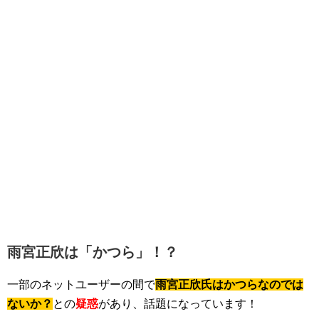
雨宮正欣は「かつら」！？
一部のネットユーザーの間で
雨宮正欣氏はかつらなのでは
ないか？
との
疑惑
があり、話題になっています！