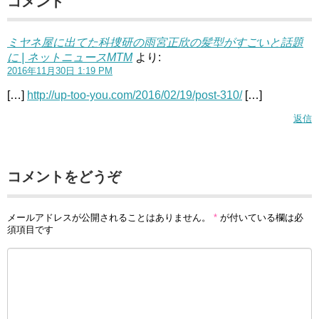
コメント
ミヤネ屋に出てた科捜研の雨宮正欣の髪型がすごいと話題
に | ネットニュースMTM
より:
2016年11月30日 1:19 PM
[…]
http://up-too-you.com/2016/02/19/post-310/
[…]
返信
コメントをどうぞ
メールアドレスが公開されることはありません。
*
が付いている欄は必
須項目です