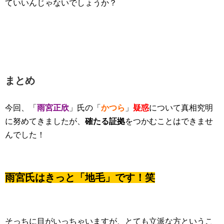
ていいんじゃないでしょうか？
まとめ
今回、「
雨宮正欣
」氏の「
かつら
」
疑惑
について真相究明
に努めてきましたが、
確たる証拠
をつかむことはできませ
んでした！
雨宮氏はきっと「地毛」です！笑
そっちに目がいっちゃいますが、とても立派な方というこ