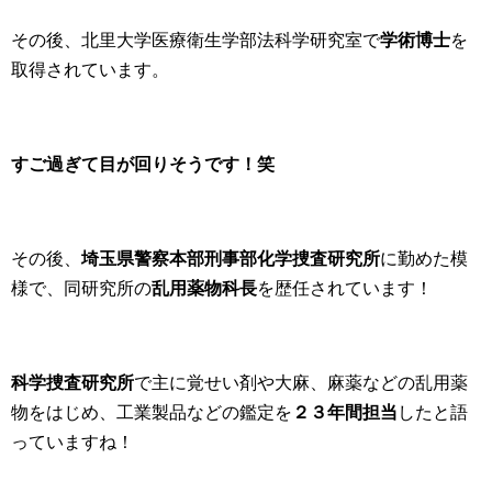
その後、北里大学医療衛生学部法科学研究室で
学術博士
を
取得されています。
すご過ぎて目が回りそうです！笑
その後、
埼玉県警察本部刑事部化学捜査研究所
に勤めた模
様で、同研究所の
乱用薬物科長
を歴任されています！
科学捜査研究所
で主に覚せい剤や大麻、麻薬などの乱用薬
物をはじめ、工業製品などの鑑定を
２３年間担当
したと語
っていますね！