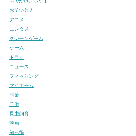
おでかけスポット
お笑い芸人
アニメ
エンタメ
クレーンゲーム
ゲーム
ドラマ
ニュース
フィッシング
マイホーム
副業
子供
昆虫飼育
映画
知っ得