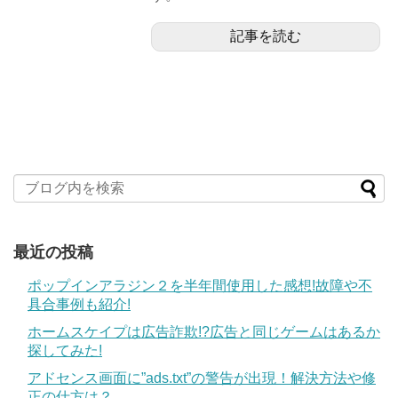
記事を読む
最近の投稿
ポップインアラジン２を半年間使用した感想!故障や不
具合事例も紹介!
ホームスケイプは広告詐欺!?広告と同じゲームはあるか
探してみた!
アドセンス画面に”ads.txt”の警告が出現！解決方法や修
正の仕方は？