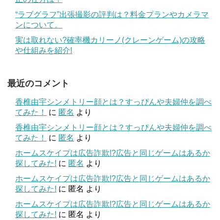
“ラブグラフ”出張撮影の評判は？料金プランやカメラマ
ンについて。
実は取れない?確率機カリーノ(クレーンゲーム)の攻略
や仕組みを紹介!
最近のコメント
香椎由宇シンメトリー顔とは？すっぴんや夫婦仲を調べ
てみた！
に
匿名
より
香椎由宇シンメトリー顔とは？すっぴんや夫婦仲を調べ
てみた！
に
匿名
より
ホームスケイプは広告詐欺!?広告と同じゲームはあるか
探してみた!
に
匿名
より
ホームスケイプは広告詐欺!?広告と同じゲームはあるか
探してみた!
に
匿名
より
ホームスケイプは広告詐欺!?広告と同じゲームはあるか
探してみた!
に
匿名
より