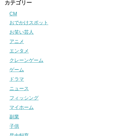
カテゴリー
CM
おでかけスポット
お笑い芸人
アニメ
エンタメ
クレーンゲーム
ゲーム
ドラマ
ニュース
フィッシング
マイホーム
副業
子供
昆虫飼育