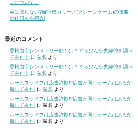
ンについて。
実は取れない?確率機カリーノ(クレーンゲーム)の攻略
や仕組みを紹介!
最近のコメント
香椎由宇シンメトリー顔とは？すっぴんや夫婦仲を調べ
てみた！
に
匿名
より
香椎由宇シンメトリー顔とは？すっぴんや夫婦仲を調べ
てみた！
に
匿名
より
ホームスケイプは広告詐欺!?広告と同じゲームはあるか
探してみた!
に
匿名
より
ホームスケイプは広告詐欺!?広告と同じゲームはあるか
探してみた!
に
匿名
より
ホームスケイプは広告詐欺!?広告と同じゲームはあるか
探してみた!
に
匿名
より