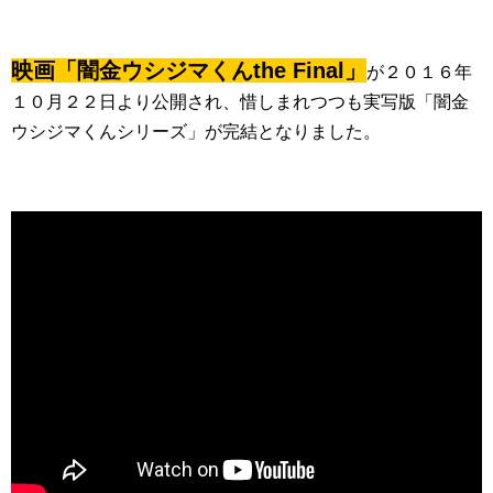
映画「闇金ウシジマくんthe Final」
が２０１６年
１０月２２日より公開され、惜しまれつつも実写版「闇金
ウシジマくんシリーズ」が完結となりました。