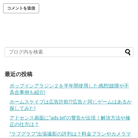
最近の投稿
ポップインアラジン２を半年間使用した感想!故障や不
具合事例も紹介!
ホームスケイプは広告詐欺!?広告と同じゲームはあるか
探してみた!
アドセンス画面に”ads.txt”の警告が出現！解決方法や修
正の仕方は？
“ラブグラフ”出張撮影の評判は？料金プランやカメラマ