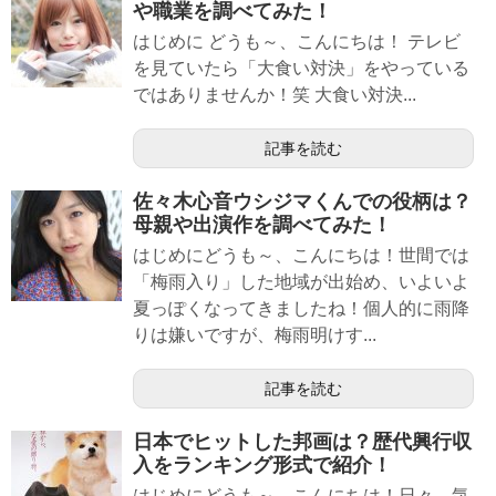
や職業を調べてみた！
はじめに どうも～、こんにちは！ テレビ
を見ていたら「大食い対決」をやっている
ではありませんか！笑 大食い対決...
記事を読む
佐々木心音ウシジマくんでの役柄は？
母親や出演作を調べてみた！
はじめにどうも～、こんにちは！世間では
「梅雨入り」した地域が出始め、いよいよ
夏っぽくなってきましたね！個人的に雨降
りは嫌いですが、梅雨明けす...
記事を読む
日本でヒットした邦画は？歴代興行収
入をランキング形式で紹介！
はじめにどうも～、こんにちは！日々、気