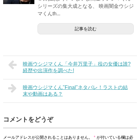
シリーズの集大成となる、 映画闇金ウシジ
マくんth...
記事を読む
映画ウシジマくん「今井万里子」役の女優は誰?
経歴や出演作を調べた!
映画ウシジマくん"Final"ネタバレ！ラストの結
末や動画はある？
コメントをどうぞ
メールアドレスが公開されることはありません。
*
が付いている欄は必