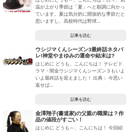
温が上がり季節は「夏」へと順調に向かっ
ています。夏は気分的に開放的な季節だと
思いますし、高校時代は野球...
記事を読む
ウシジマくんシーズン3最終話ネタバ
レ!神堂やまゆみの運命や結末は?
はじめに どうも、こんにちは！ テレビド
ラマ・闇金ウシジマくんシーズン３もいよ
いよ最終話を迎えました！ 出典： 今思い
返せば...
記事を読む
金澤翔子(書道家)の父親の職業は？作
品の値段がすごい！
はじめに どうも～、こんにちは！ 今回紹