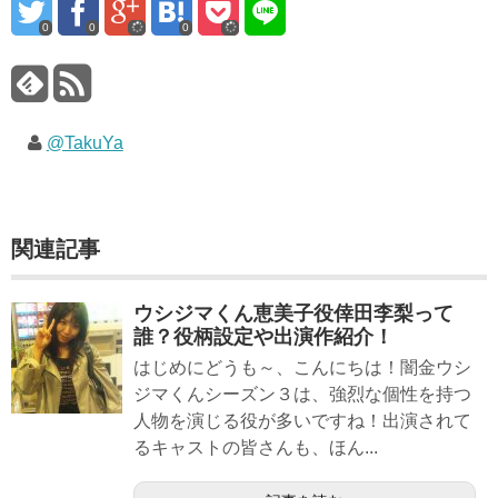
0
0
0
@TakuYa
関連記事
ウシジマくん恵美子役倖田李梨って
誰？役柄設定や出演作紹介！
はじめにどうも～、こんにちは！闇金ウシ
ジマくんシーズン３は、強烈な個性を持つ
人物を演じる役が多いですね！出演されて
るキャストの皆さんも、ほん...