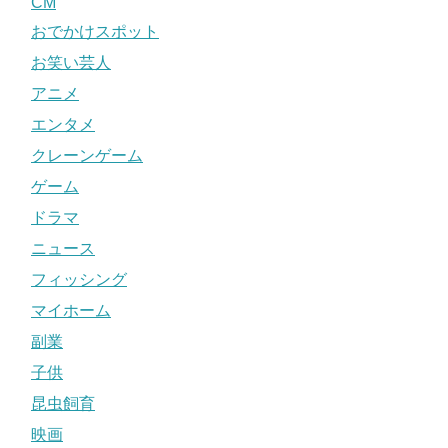
CM
おでかけスポット
お笑い芸人
アニメ
エンタメ
クレーンゲーム
ゲーム
ドラマ
ニュース
フィッシング
マイホーム
副業
子供
昆虫飼育
映画