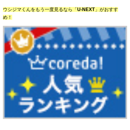
ウシジマくんをもう一度見るなら「
U-NEXT
」がおすす
め！