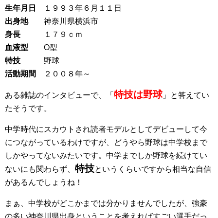
生年月日
１９９３年６月１１日
出身地
神奈川県横浜市
身長
１７９ｃｍ
血液型
O型
特技
野球
活動期間
２００８年～
特技は野球
ある雑誌のインタビューで、「
」と答えてい
たそうです。
中学時代にスカウトされ読者モデルとしてデビューして今
につながっているわけですが、どうやら野球は中学校まで
しかやってないみたいです。中学までしか野球を続けてい
特技
ないにも関わらず、
というくらいですから相当な自信
があるんでしょうね！
まぁ、中学校がどこかまでは分かりませんでしたが、強豪
の多い神奈川県出身ということを考えればすごい選手だっ