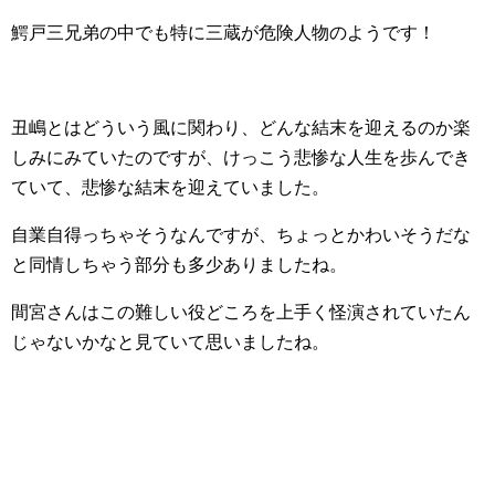
鰐戸三兄弟の中でも特に三蔵が危険人物のようです！
丑嶋とはどういう風に関わり、どんな結末を迎えるのか楽
しみにみていたのですが、けっこう悲惨な人生を歩んでき
ていて、悲惨な結末を迎えていました。
自業自得っちゃそうなんですが、ちょっとかわいそうだな
と同情しちゃう部分も多少ありましたね。
間宮さんはこの難しい役どころを上手く怪演されていたん
じゃないかなと見ていて思いましたね。