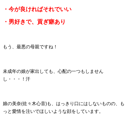
・今が良ければそれでいい
・男好きで、貢ぎ癖あり
もう、最悪の母親ですね！
未成年の娘が家出しても、心配の一つもしません
し・・・！汗
娘の美奈(佐々木心音)も、はっきり口にはしないものの、も
っと愛情を注いでほしいような顔をしています。