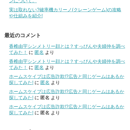
ンについて。
実は取れない?確率機カリーノ(クレーンゲーム)の攻略
や仕組みを紹介!
最近のコメント
香椎由宇シンメトリー顔とは？すっぴんや夫婦仲を調べ
てみた！
に
匿名
より
香椎由宇シンメトリー顔とは？すっぴんや夫婦仲を調べ
てみた！
に
匿名
より
ホームスケイプは広告詐欺!?広告と同じゲームはあるか
探してみた!
に
匿名
より
ホームスケイプは広告詐欺!?広告と同じゲームはあるか
探してみた!
に
匿名
より
ホームスケイプは広告詐欺!?広告と同じゲームはあるか
探してみた!
に
匿名
より