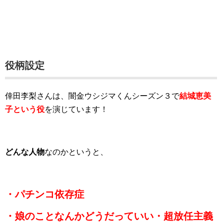
役柄設定
倖田李梨さんは、闇金ウシジマくんシーズン３で
結城恵美
子という役
を演じています！
どんな人物
なのかというと、
・パチンコ依存症
・娘のことなんかどうだっていい・超放任主義