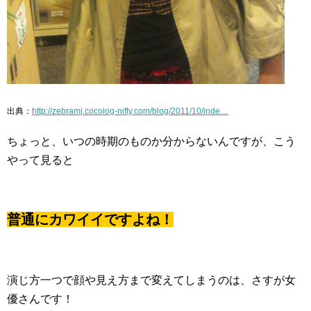
出典：
http://zebramj.cocolog-nifty.com/blog/2011/10/inde…
ちょっと、いつの時期のものか分からないんですが、こう
やって見ると
普通にカワイイですよね！
演じ方一つで顔や見え方まで変えてしまうのは、さすが女
優さんです！