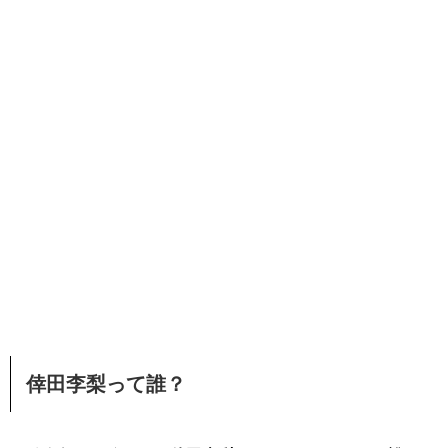
倖田李梨って誰？