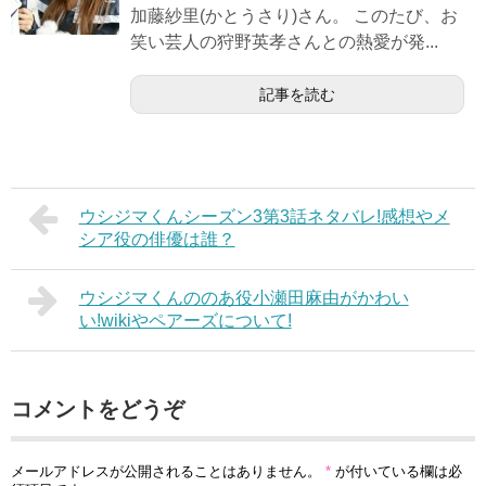
加藤紗里(かとうさり)さん。 このたび、お
笑い芸人の狩野英孝さんとの熱愛が発...
記事を読む
ウシジマくんシーズン3第3話ネタバレ!感想やメ
シア役の俳優は誰？
ウシジマくんののあ役小瀬田麻由がかわい
い!wikiやペアーズについて!
コメントをどうぞ
メールアドレスが公開されることはありません。
*
が付いている欄は必