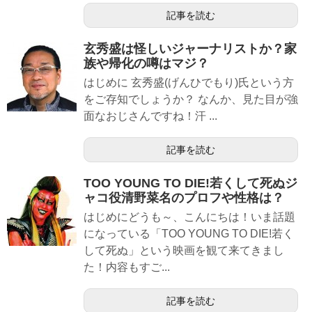
記事を読む
玄秀盛は怪しいジャーナリストか？家
族や帰化の噂はマジ？
はじめに 玄秀盛(げんひでもり)氏という方
をご存知でしょうか？ なんか、見た目が強
面なおじさんですね！汗 ...
記事を読む
TOO YOUNG TO DIE!若くして死ぬジ
ャコ役清野菜名のプロフや性格は？
はじめにどうも～、こんにちは！いま話題
になっている「TOO YOUNG TO DIE!若く
して死ぬ」という映画を観て来てきまし
た！内容もすご...
記事を読む