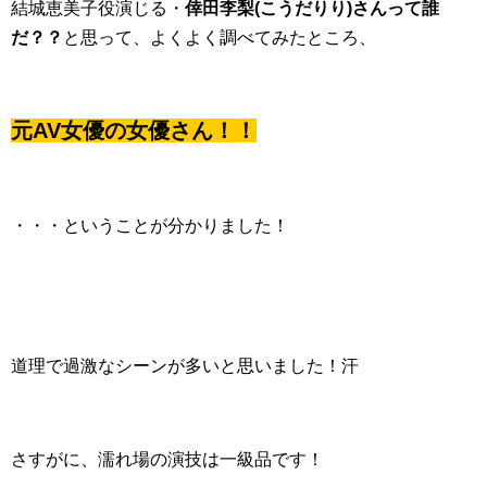
結城恵美子役演じる・
倖田李梨(こうだりり)さんって誰
だ？？
と思って、よくよく調べてみたところ、
元AV女優の女優さん！！
・・・ということが分かりました！
道理で過激なシーンが多いと思いました！汗
さすがに、濡れ場の演技は一級品です！