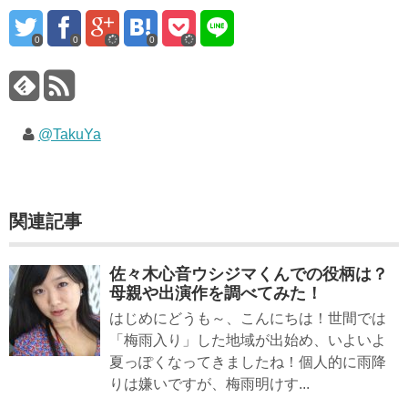
0
0
0
@TakuYa
関連記事
佐々木心音ウシジマくんでの役柄は？
母親や出演作を調べてみた！
はじめにどうも～、こんにちは！世間では
「梅雨入り」した地域が出始め、いよいよ
夏っぽくなってきましたね！個人的に雨降
りは嫌いですが、梅雨明けす...