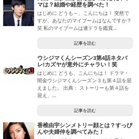
マは？結婚や経歴を調べた！
はじめに どうも～、こんにちは！ 突然で
すが、あなたのマイブームはなんですか？
笑 私のマイブームは連ドラを鑑賞...
記事を読む
ウシジマくんシーズン3第4話ネタバ
レ!カズヤが意外にチャラい！笑
はじめに どうも、こんにちは！ ドラマ・
闇金ウシジマくんシーズン３も第４話を迎
えました。 出典： ストーリーも第４話を
迎え、...
記事を読む
香椎由宇シンメトリー顔とは？すっぴ
んや夫婦仲を調べてみた！