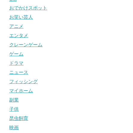
おでかけスポット
お笑い芸人
アニメ
エンタメ
クレーンゲーム
ゲーム
ドラマ
ニュース
フィッシング
マイホーム
副業
子供
昆虫飼育
映画