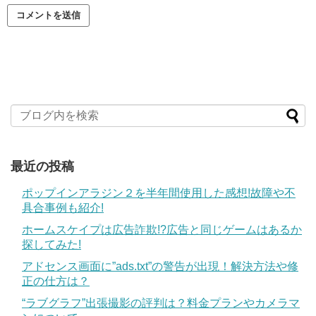
最近の投稿
ポップインアラジン２を半年間使用した感想!故障や不
具合事例も紹介!
ホームスケイプは広告詐欺!?広告と同じゲームはあるか
探してみた!
アドセンス画面に”ads.txt”の警告が出現！解決方法や修
正の仕方は？
“ラブグラフ”出張撮影の評判は？料金プランやカメラマ