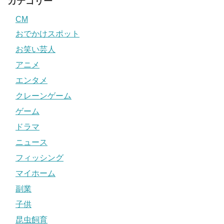
カテゴリー
CM
おでかけスポット
お笑い芸人
アニメ
エンタメ
クレーンゲーム
ゲーム
ドラマ
ニュース
フィッシング
マイホーム
副業
子供
昆虫飼育