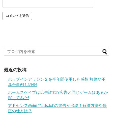
最近の投稿
ポップインアラジン２を半年間使用した感想!故障や不
具合事例も紹介!
ホームスケイプは広告詐欺!?広告と同じゲームはあるか
探してみた!
アドセンス画面に”ads.txt”の警告が出現！解決方法や修
正の仕方は？