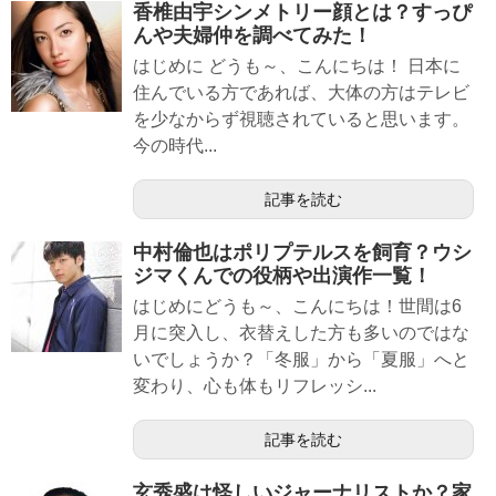
香椎由宇シンメトリー顔とは？すっぴ
んや夫婦仲を調べてみた！
はじめに どうも～、こんにちは！ 日本に
住んでいる方であれば、大体の方はテレビ
を少なからず視聴されていると思います。
今の時代...
記事を読む
中村倫也はポリプテルスを飼育？ウシ
ジマくんでの役柄や出演作一覧！
はじめにどうも～、こんにちは！世間は6
月に突入し、衣替えした方も多いのではな
いでしょうか？「冬服」から「夏服」へと
変わり、心も体もリフレッシ...
記事を読む
玄秀盛は怪しいジャーナリストか？家