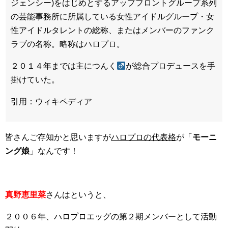
ジェンシー)をはじめとするアップフロントグループ系列
の芸能事務所に所属している女性アイドルグループ・女
性アイドルタレントの総称、またはメンバーのファンク
ラブの名称。略称はハロプロ。
２０１４年までは主につんく
が総合プロデュースを手
掛けていた。
引用：ウィキペディア
皆さんご存知かと思いますが
ハロプロの代表格
が「
モーニ
ング娘
」なんです！
真野恵里菜
さんはというと、
２００６年、ハロプロエッグの第２期メンバーとして活動