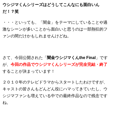
ウシジマくんシリーズはどうしてこんなにも面白いん
だ！？笑
・・・といっても、「闇金」をテーマにしていることや過
激なシーンが多いことから面白いと思うのは一部熱狂的フ
ァンの間だけかもしれませんけどね。
さて、今回公開された「
闇金ウシジマくんthe Final
」です
が、
今回の作品でウシジマくんシリーズが完全完結・終了
することが決まっています！
２０１０年のテレビドラマからスタートしたわけですが、
キャストの皆さんもどんどん役にハマってきていたし、ウ
シジマファンも増えている中での最終作品なので残念です
ね。