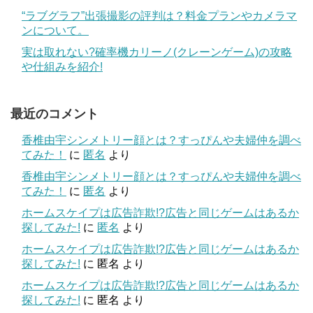
“ラブグラフ”出張撮影の評判は？料金プランやカメラマ
ンについて。
実は取れない?確率機カリーノ(クレーンゲーム)の攻略
や仕組みを紹介!
最近のコメント
香椎由宇シンメトリー顔とは？すっぴんや夫婦仲を調べ
てみた！
に
匿名
より
香椎由宇シンメトリー顔とは？すっぴんや夫婦仲を調べ
てみた！
に
匿名
より
ホームスケイプは広告詐欺!?広告と同じゲームはあるか
探してみた!
に
匿名
より
ホームスケイプは広告詐欺!?広告と同じゲームはあるか
探してみた!
に
匿名
より
ホームスケイプは広告詐欺!?広告と同じゲームはあるか
探してみた!
に
匿名
より