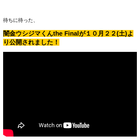
待ちに待った、
闇金ウシジマくんthe Finalが１０月２２(土)よ
り公開されました！