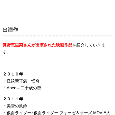
出演作
真野恵里菜さんが出演された映画作品
を紹介していきま
す。
２０１０年
・怪談新耳袋 怪奇
・Abed～二十歳の恋
２０１１年
・美雪の風鈴
・仮面ライダー×仮面ライダー フォーゼ＆オーズ MOVIE大