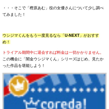
・・・そこで「樫原あむ」役の女優さんについて少し調べ
てみました！
ウシジマくんをもう一度見るなら「
U-NEXT
」がおすす
め！
トライアル期間中に退会すれば料金は一切かかりません。
この機会に「闇金ウシジマくん」シリーズはじめ、見たか
った作品を堪能しよう！