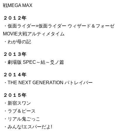
戦MEGA MAX
２０１２年
・仮面ライダー×仮面ライダー ウィザード＆フォーゼ
MOVIE大戦アルティメタイム
・わが母の記
２０１３年
・劇場版 SPEC～結～爻ノ篇
２０１４年
・THE NEXT GENERATION パトレイバー
２０１５年
・新宿スワン
・ラブ＆ピース
・リアル鬼ごっこ
・みんな!エスパーだよ!