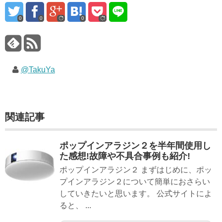
0
0
0
@TakuYa
関連記事
ポップインアラジン２を半年間使用し
た感想!故障や不具合事例も紹介!
ポップインアラジン２ まずはじめに、ポッ
プインアラジン２について簡単におさらい
していきたいと思います。 公式サイトによ
ると、 ...