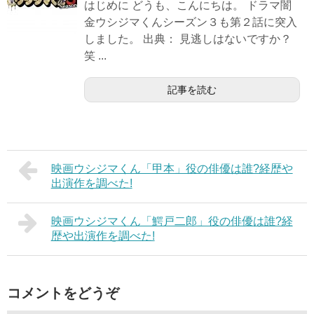
はじめに どうも、こんにちは。 ドラマ闇
金ウシジマくんシーズン３も第２話に突入
しました。 出典： 見逃しはないですか？
笑 ...
記事を読む
映画ウシジマくん「甲本」役の俳優は誰?経歴や
出演作を調べた!
映画ウシジマくん「鰐戸二郎」役の俳優は誰?経
歴や出演作を調べた!
コメントをどうぞ