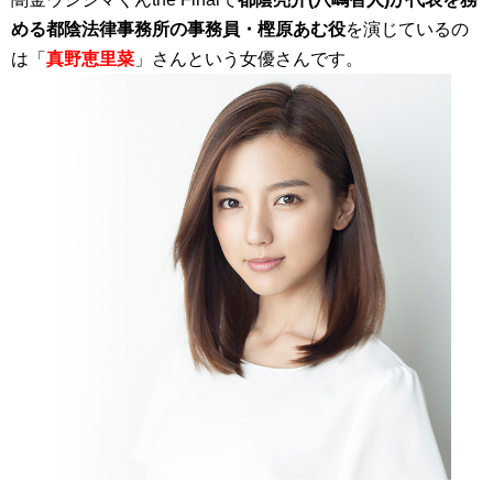
める都陰法律事務所の事務員・樫原あむ役
を演じているの
は「
真野恵里菜
」さんという女優さんです。