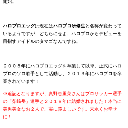
開始。
ハロプロエッグ
は現在は
ハロプロ研修生
と名称が変わって
いるようですが、どちらにせよ、ハロプロからデビューを
目指すアイドルのタマゴなんですね。
２００８年にハロプロエッグを卒業して以降、正式にハロ
プロのソロ歌手として活動し、２０１３年にハロプロを卒
業されています！
※追記となりますが、真野恵里菜さんはプロサッカー選手
の「柴崎岳」選手と２０１８年に結婚されました！本当に
美男美女なお２人で、実に羨ましいです。末永くお幸せ
に！