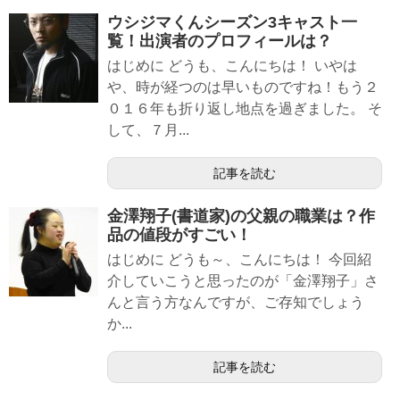
ウシジマくんシーズン3キャスト一
覧！出演者のプロフィールは？
はじめに どうも、こんにちは！ いやは
や、時が経つのは早いものですね！もう２
０１６年も折り返し地点を過ぎました。 そ
して、７月...
記事を読む
金澤翔子(書道家)の父親の職業は？作
品の値段がすごい！
はじめに どうも～、こんにちは！ 今回紹
介していこうと思ったのが「金澤翔子」さ
んと言う方なんですが、ご存知でしょう
か...
記事を読む