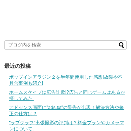
最近の投稿
ポップインアラジン２を半年間使用した感想!故障や不
具合事例も紹介!
ホームスケイプは広告詐欺!?広告と同じゲームはあるか
探してみた!
アドセンス画面に”ads.txt”の警告が出現！解決方法や修
正の仕方は？
“ラブグラフ”出張撮影の評判は？料金プランやカメラマ
ンについて。