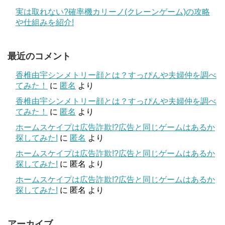
実は取れない?確率機カリーノ(クレーンゲーム)の攻略
や仕組みを紹介!
最近のコメント
香椎由宇シンメトリー顔とは？すっぴんや夫婦仲を調べ
てみた！
に
匿名
より
香椎由宇シンメトリー顔とは？すっぴんや夫婦仲を調べ
てみた！
に
匿名
より
ホームスケイプは広告詐欺!?広告と同じゲームはあるか
探してみた!
に
匿名
より
ホームスケイプは広告詐欺!?広告と同じゲームはあるか
探してみた!
に
匿名
より
ホームスケイプは広告詐欺!?広告と同じゲームはあるか
探してみた!
に
匿名
より
アーカイブ