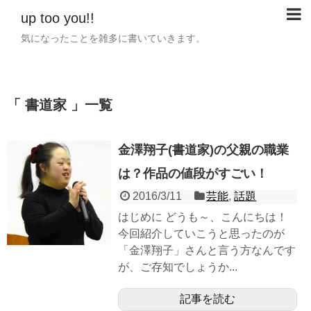
up too you!!
気になったことを雑多に書いていきます。
書道家
一覧
金澤翔子(書道家)の父親の職業
は？作品の値段がすごい！
2016/3/11
芸能
,
話題
はじめに どうも～、こんにちは！
今回紹介していこうと思ったのが
「金澤翔子」さんと言う方なんです
が、ご存知でしょうか...
記事を読む