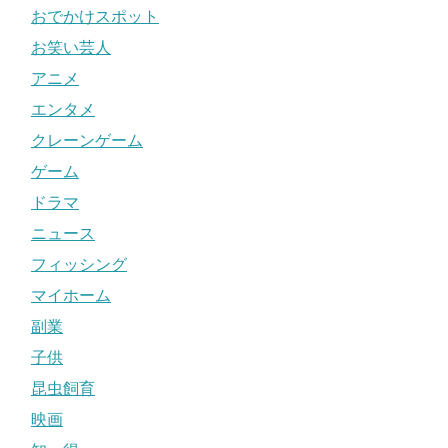
おでかけスポット
お笑い芸人
アニメ
エンタメ
クレーンゲーム
ゲーム
ドラマ
ニュース
フィッシング
マイホーム
副業
子供
昆虫飼育
映画